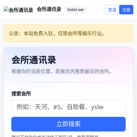
上海桑拿上海逍遥网
标签：
威海经区良家不机车
苏州会所